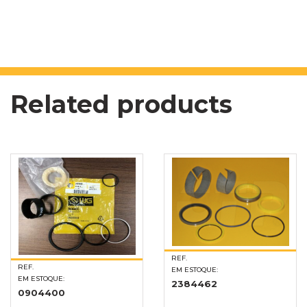
Related products
REF.
REF.
EM ESTOQUE:
EM ESTOQUE:
2384462
0904400