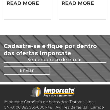
READ MORE
READ MORE
Cadastre-se e fique por dentro
das ofertas Imporcate
Imporcate Comércio de peças para Tratores Ltda |
CNPJ: 00.885.566/0001-48 | Av. Três Barras, 33 | Campo