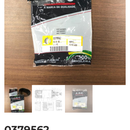
0379562