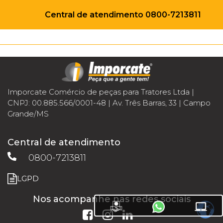
Central de atendimento 0800-7213811
Imporcate Comércio de peças para Tratores Ltda |
CNPJ: 00.885.566/0001-48 | Av. Três Barras, 33 | Campo
Grande/MS
Central de atendimento
0800-7213811
LGPD
Nos acompanhe nas redes sociais