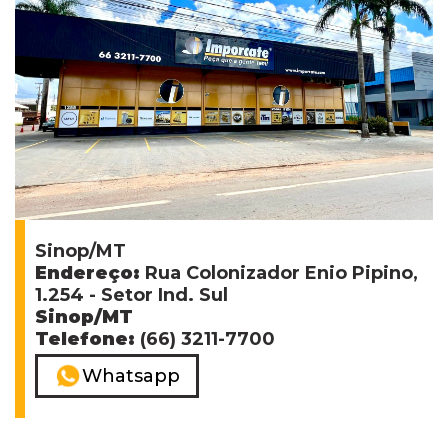
Sinop/MT
Endereço:
Rua Colonizador Enio Pipino,
1.254 - Setor Ind. Sul
Sinop/MT
Telefone:
(66) 3211-7700
Whatsapp