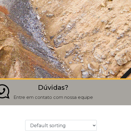
Dúvidas?
Entre em contato com nossa equipe