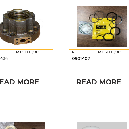
EM ESTOQUE:
REF.
EM ESTOQUE:
5434
0901407
EAD MORE
READ MORE