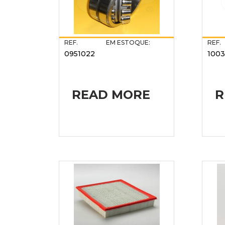
REF.
EM ESTOQUE:
REF.
0951022
1003
READ MORE
R