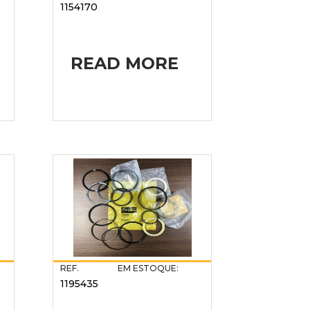
1154170
READ MORE
REF.
EM ESTOQUE:
1195435