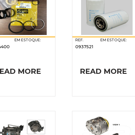
EM ESTOQUE:
REF.
EM ESTOQUE:
4400
0937521
EAD MORE
READ MORE