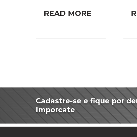
READ MORE
R
Cadastre-se e fique por de
Imporcate