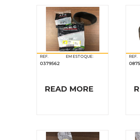
REF.
EM ESTOQUE:
REF.
0379562
087
READ MORE
R