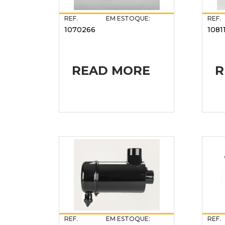
REF.
EM ESTOQUE:
REF.
1070266
1081
READ MORE
R
REF.
EM ESTOQUE:
REF.