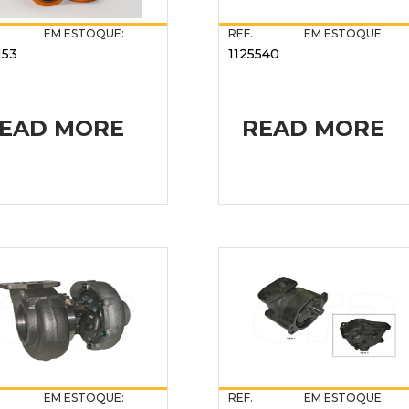
EM ESTOQUE:
REF.
EM ESTOQUE:
153
1125540
EAD MORE
READ MORE
EM ESTOQUE:
REF.
EM ESTOQUE: