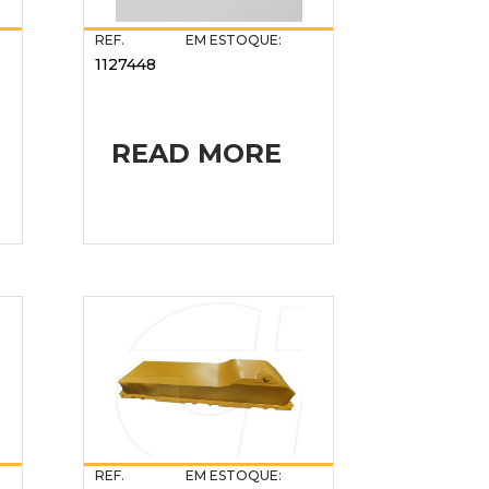
REF.
EM ESTOQUE:
1127448
READ MORE
REF.
EM ESTOQUE: