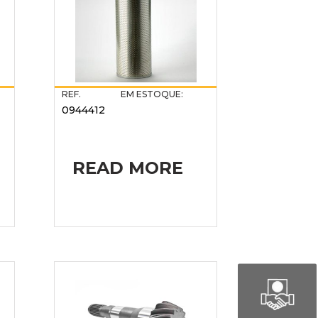
REF.
EM ESTOQUE:
0944412
READ MORE