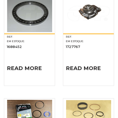
REF.
REF.
EM ESTOQUE:
EM ESTOQUE:
1688452
1727767
READ MORE
READ MORE