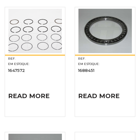
REF.
REF.
EM ESTOQUE:
EM ESTOQUE:
1647572
1688451
READ MORE
READ MORE