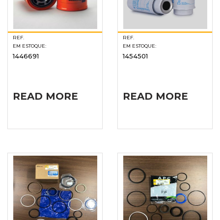
REF.
REF.
EM ESTOQUE:
EM ESTOQUE:
1446691
1454501
READ MORE
READ MORE