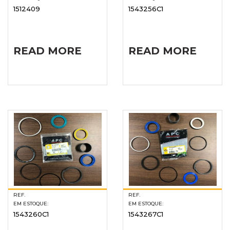
1512409
1543256C1
READ MORE
READ MORE
REF.
REF.
EM ESTOQUE:
EM ESTOQUE:
1543260C1
1543267C1