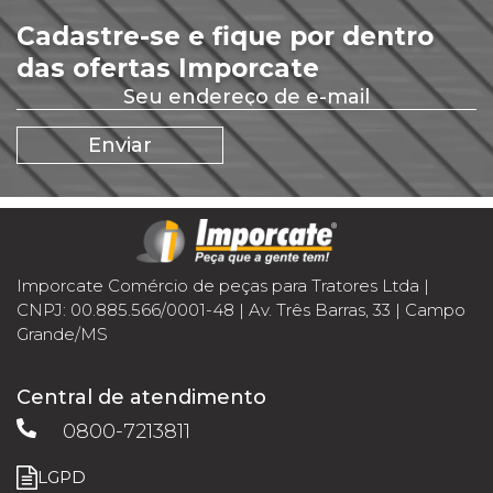
Cadastre-se e fique por dentro
das ofertas Imporcate
Imporcate Comércio de peças para Tratores Ltda |
CNPJ: 00.885.566/0001-48 | Av. Três Barras, 33 | Campo
Grande/MS
Central de atendimento
0800-7213811
LGPD