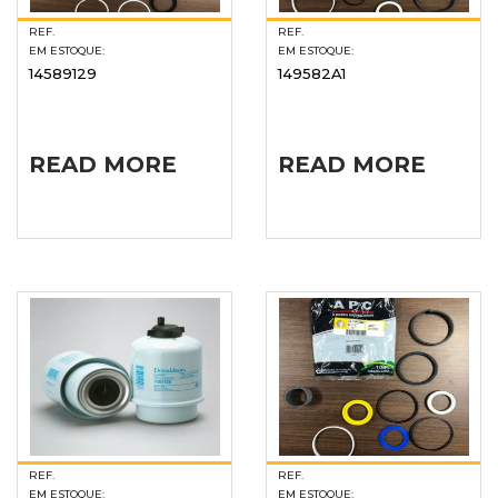
REF.
REF.
EM ESTOQUE:
EM ESTOQUE:
14589129
149582A1
READ MORE
READ MORE
REF.
REF.
EM ESTOQUE:
EM ESTOQUE: