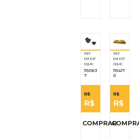
REF.
REF.
EM EST
EM EST
OQUE:
OQUE:
115063
115417
7
0
R$
R$
R$
R$
COMPRAR
COMPR