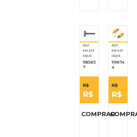
REF.
REF.
EM EST
EM EST
OQUE:
OQUE:
118583
119674
7
4
R$
R$
R$
R$
COMPRAR
COMPR