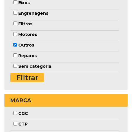
Eixos
Engrenagens
Filtros
Motores
Outros
Reparos
Sem categoria
MARCA
CGC
CTP