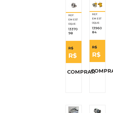
REF.
REF.
EM EST
EM EST
OQUE:
OQUE:
13960
13370
84
98
R$
R$
R$
R$
COMPR
COMPRAR