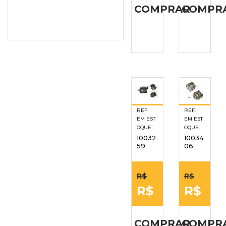
COMPRAR
COMPR
REF.
REF.
EM EST
EM EST
OQUE:
OQUE:
10032
10034
59
06
R$
R$
R$
R$
COMPRAR
COMPR