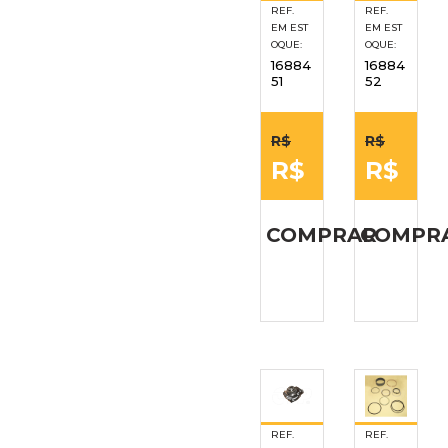
REF.
REF.
EM EST
EM EST
OQUE:
OQUE:
16884
16884
51
52
R$
R$
R$
R$
COMPRAR
COMPR
REF.
REF.