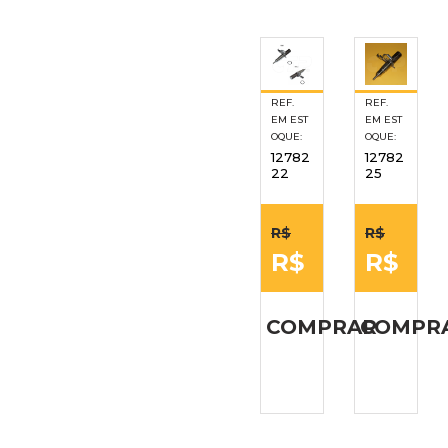
REF.
REF.
EM EST
EM EST
OQUE:
OQUE:
12782
12782
22
25
R$
R$
R$
R$
COMPRAR
COMPR