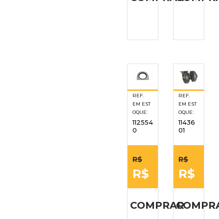
REF.
REF.
EM EST
EM EST
OQUE:
OQUE:
11436
112554
01
0
R$
R$
R$
R$
COMPR
COMPRAR