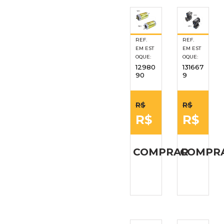
REF.
REF.
EM EST
EM EST
OQUE:
OQUE:
12980
131667
90
9
R$
R$
R$
R$
COMPRAR
COMPR